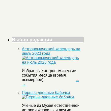
Выбор редакции
Астрономический календарь на
июль 2023 года
Избранные астрономические
события месяца (время
всемирное):
...
→
Первые дневные бабочки
Ученые из Музея естественной
истории Флориды и других