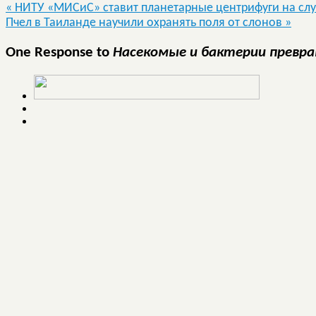
«
НИТУ «МИСиС» ставит планетарные центрифуги на слу
Пчел в Таиланде научили охранять поля от слонов
»
One Response to
Насекомые и бактерии превр