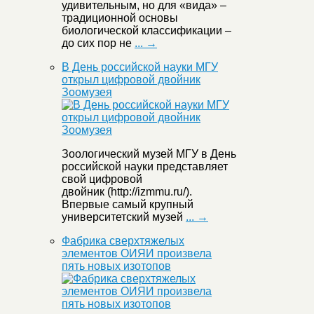
удивительным, но для «вида» –
традиционной основы
биологической классификации –
до сих пор не
... →
В День российской науки МГУ
открыл цифровой двойник
Зоомузея
Зоологический музей МГУ в День
российской науки представляет
свой цифровой
двойник (http://izmmu.ru/).
Впервые самый крупный
университетский музей
... →
Фабрика сверхтяжелых
элементов ОИЯИ произвела
пять новых изотопов