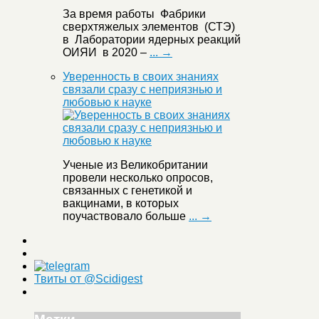
За время работы Фабрики
сверхтяжелых элементов (СТЭ)
в Лаборатории ядерных реакций
ОИЯИ в 2020 –
... →
Уверенность в своих знаниях
связали сразу с неприязнью и
любовью к науке
Ученые из Великобритании
провели несколько опросов,
связанных с генетикой и
вакцинами, в которых
поучаствовало больше
... →
Твиты от @Scidigest