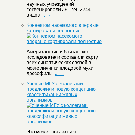
научных учреждений
секвенировали 391 ген 2244
видов
... →
Коннектом насекомого впервые
картировали полностью
Американские и британские
исследователи составили карту
всех синаптических связей в
мозге личинки плодовой мухи
дрозофилы.
... →
Ученые МГУ с коллегами
предложили новую концепцию
классификации живых
организмов
Это может показаться