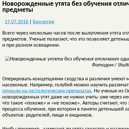
Новорожденные утята без обучения отли
предметы
17.07.2016
|
Биология
Всего через несколько часов после вылупления утята 
предметов. Ученые полагают, что это позволяет детены
и при разном освещении.
Фотодом / Shutt
Оперировать концепциями сходства и различия умеют 
насекомые. Например, голубей можно научить различа
опухоли на гистологических препаратах
. Но ученые из 
новорожденных утят даже не нужно учить: уже через не
что такое «похоже» и «не похоже». Авторы считают, что
процесса обучения, при котором в памяти детенышей 
объектов: родителей, пищи и хищников.