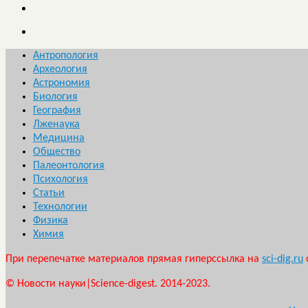
Антропология
Археология
Астрономия
Биология
География
Лженаука
Медицина
Общество
Палеонтология
Психология
Статьи
Технологии
Физика
Химия
При перепечатке материалов прямая гиперссылка на
sci-dig.ru
© Новости науки|Science-digest. 2014-2023.