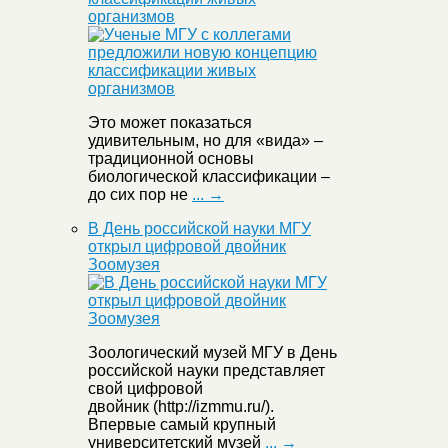
организмов
Это может показаться
удивительным, но для «вида» –
традиционной основы
биологической классификации –
до сих пор не
... →
В День российской науки МГУ
открыл цифровой двойник
Зоомузея
Зоологический музей МГУ в День
российской науки представляет
свой цифровой
двойник (http://izmmu.ru/).
Впервые самый крупный
университетский музей
... →