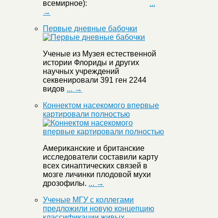
всемирное):
...
→
Первые дневные бабочки
Ученые из Музея естественной
истории Флориды и других
научных учреждений
секвенировали 391 ген 2244
видов
... →
Коннектом насекомого впервые
картировали полностью
Американские и британские
исследователи составили карту
всех синаптических связей в
мозге личинки плодовой мухи
дрозофилы.
... →
Ученые МГУ с коллегами
предложили новую концепцию
классификации живых