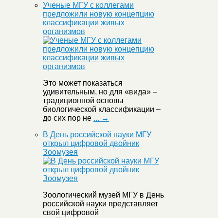
Ученые МГУ с коллегами
предложили новую концепцию
классификации живых
организмов
Это может показаться
удивительным, но для «вида» –
традиционной основы
биологической классификации –
до сих пор не
... →
В День российской науки МГУ
открыл цифровой двойник
Зоомузея
Зоологический музей МГУ в День
российской науки представляет
свой цифровой