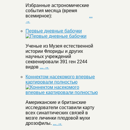
Избранные астрономические
события месяца (время
всемирное):
...
→
Первые дневные бабочки
Ученые из Музея естественной
истории Флориды и других
научных учреждений
секвенировали 391 ген 2244
видов
... →
Коннектом насекомого впервые
картировали полностью
Американские и британские
исследователи составили карту
всех синаптических связей в
мозге личинки плодовой мухи
дрозофилы.
... →