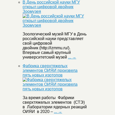
В День российской науки МГУ
открыл цифровой двойник
Зоомузея
Зоологический музей МГУ в День
российской науки представляет
свой цифровой
двойник (http://izmmu.ru/).
Впервые самый крупный
университетский музей
... →
Фабрика сверхтяжелых
элементов ОИЯИ произвела
пять новых изотопов
За время работы Фабрики
сверхтяжелых элементов (СТЭ)
в Лаборатории ядерных реакций
ОИЯИ в 2020 –
... →