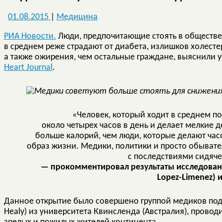
01.08.2015
|
Медицина
РИА Новости.
Люди, предпочитающие стоять в обществе
в среднем реже страдают от диабета, излишков холестер
а также ожирения, чем остальные граждане, выяснили 
Heart Journal
.
«Человек, который ходит в среднем по 
около четырех часов в день и делает мелкие д
больше калорий, чем люди, которые делают час
образ жизни. Медики, политики и просто обывате
с последствиями сидяче
— прокомментировал результаты исследовани
Lopez-Limenez)
Данное открытие было совершено группой медиков под
Healy) из университета Квинсленда (Австралия), прово