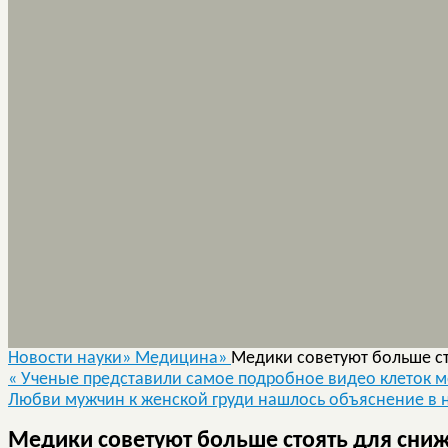
Новости науки»
Медицина»
Медики советуют больше ст
«
Ученые представили самое подробное видео клеток мо
Любви мужчин к женской груди нашлось объяснение в
Медики советуют больше стоять для сниж