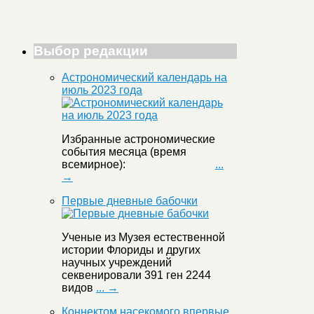
Выбор редакции
Астрономический календарь на
июль 2023 года
Избранные астрономические
события месяца (время
всемирное):
...
→
Первые дневные бабочки
Ученые из Музея естественной
истории Флориды и других
научных учреждений
секвенировали 391 ген 2244
видов
... →
Коннектом насекомого впервые