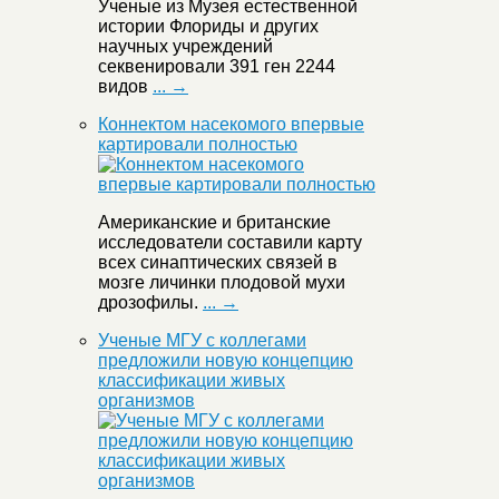
Ученые из Музея естественной
истории Флориды и других
научных учреждений
секвенировали 391 ген 2244
видов
... →
Коннектом насекомого впервые
картировали полностью
Американские и британские
исследователи составили карту
всех синаптических связей в
мозге личинки плодовой мухи
дрозофилы.
... →
Ученые МГУ с коллегами
предложили новую концепцию
классификации живых
организмов