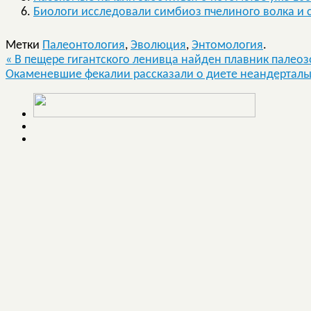
Биологи исследовали симбиоз пчелиного волка и 
Метки
Палеонтология
,
Эволюция
,
Энтомология
.
«
В пещере гигантского ленивца найден плавник палеоз
Окаменевшие фекалии рассказали о диете неандертал