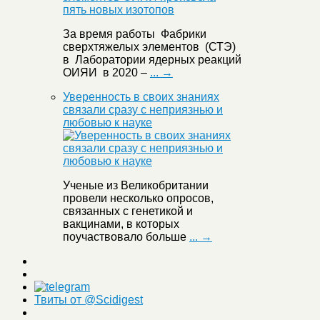
За время работы Фабрики
сверхтяжелых элементов (СТЭ)
в Лаборатории ядерных реакций
ОИЯИ в 2020 –
... →
Уверенность в своих знаниях
связали сразу с неприязнью и
любовью к науке
Ученые из Великобритании
провели несколько опросов,
связанных с генетикой и
вакцинами, в которых
поучаствовало больше
... →
Твиты от @Scidigest