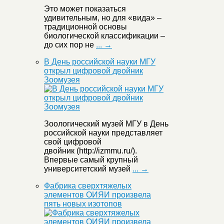
Это может показаться
удивительным, но для «вида» –
традиционной основы
биологической классификации –
до сих пор не
... →
В День российской науки МГУ
открыл цифровой двойник
Зоомузея
Зоологический музей МГУ в День
российской науки представляет
свой цифровой
двойник (http://izmmu.ru/).
Впервые самый крупный
университетский музей
... →
Фабрика сверхтяжелых
элементов ОИЯИ произвела
пять новых изотопов