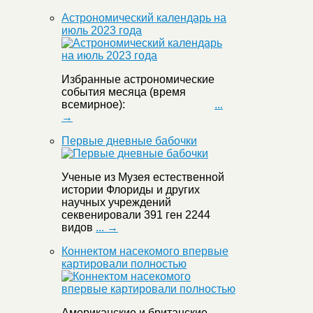
Астрономический календарь на
июль 2023 года
Избранные астрономические
события месяца (время
всемирное):
...
→
Первые дневные бабочки
Ученые из Музея естественной
истории Флориды и других
научных учреждений
секвенировали 391 ген 2244
видов
... →
Коннектом насекомого впервые
картировали полностью
Американские и британские