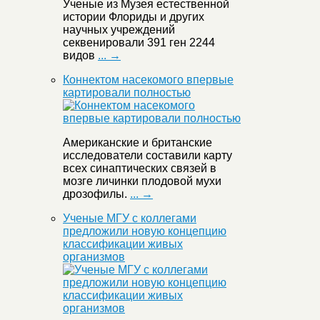
Ученые из Музея естественной
истории Флориды и других
научных учреждений
секвенировали 391 ген 2244
видов
... →
Коннектом насекомого впервые
картировали полностью
Американские и британские
исследователи составили карту
всех синаптических связей в
мозге личинки плодовой мухи
дрозофилы.
... →
Ученые МГУ с коллегами
предложили новую концепцию
классификации живых
организмов