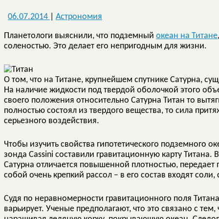
06.07.2014
|
Астрономия
Планетологи выяснили, что подземный
океан на Титане
соленостью. Это делает его непригодным для жизни.
О том, что на Титане, крупнейшем спутнике Сатурна, сущ
На наличие жидкости под твердой оболочкой этого объек
своего положения относительно Сатурна Титан то вытяг
полностью состоял из твердого вещества, то сила притя
серьезного воздействия.
Чтобы изучить свойства гипотетического подземного ок
зонда Cassini составили гравитационную карту Титана. 
Сатурна отличается повышенной плотностью, передает
собой очень крепкий рассол – в его состав входят соли,
Судя по неравномерности гравитационного поля Титана,
варьирует. Ученые предполагают, что это связано с тем, 