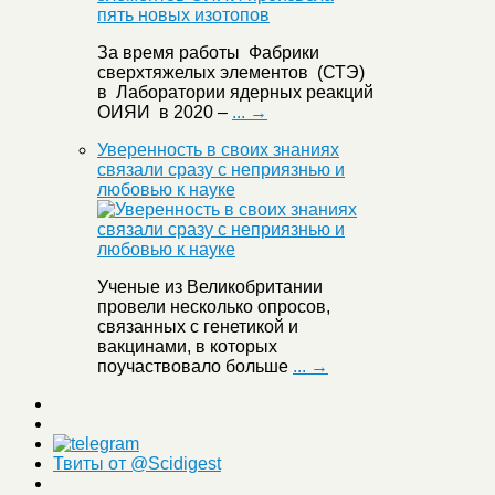
За время работы Фабрики
сверхтяжелых элементов (СТЭ)
в Лаборатории ядерных реакций
ОИЯИ в 2020 –
... →
Уверенность в своих знаниях
связали сразу с неприязнью и
любовью к науке
Ученые из Великобритании
провели несколько опросов,
связанных с генетикой и
вакцинами, в которых
поучаствовало больше
... →
Твиты от @Scidigest