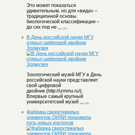
Это может показаться
удивительным, но для «вида» –
традиционной основы
биологической классификации –
до сих пор не
... →
В День российской науки МГУ
открыл цифровой двойник
Зоомузея
Зоологический музей МГУ в День
российской науки представляет
свой цифровой
двойник (http://izmmu.ru/).
Впервые самый крупный
университетский музей
... →
Фабрика сверхтяжелых
элементов ОИЯИ произвела
пять новых изотопов