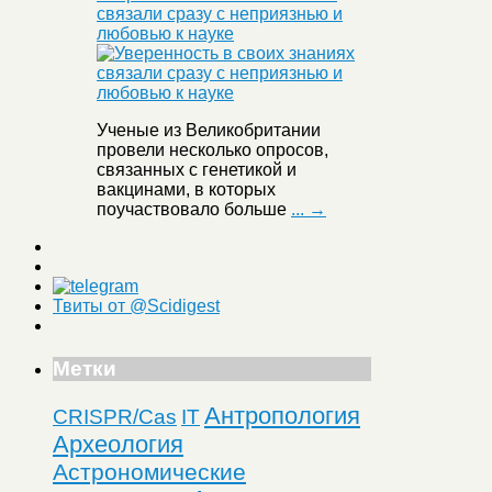
связали сразу с неприязнью и
любовью к науке
Ученые из Великобритании
провели несколько опросов,
связанных с генетикой и
вакцинами, в которых
поучаствовало больше
... →
Твиты от @Scidigest
Метки
Антропология
CRISPR/Cas
IT
Археология
Астрономические