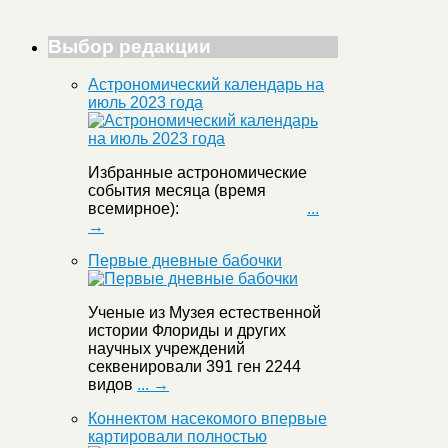
Выбор редакции
Астрономический календарь на
июль 2023 года
Избранные астрономические
события месяца (время
всемирное):
...
→
Первые дневные бабочки
Ученые из Музея естественной
истории Флориды и других
научных учреждений
секвенировали 391 ген 2244
видов
... →
Коннектом насекомого впервые
картировали полностью