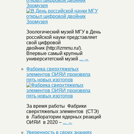
открыл цифровой двойник
Зоомузея
Зоологический музей МГУ в День
российской науки представляет
свой цифровой
двойник (http://izmmu.ru/).
Впервые самый крупный
университетский музей
... →
Фабрика сверхтяжелых
элементов ОИЯИ произвела
пять новых изотопов
За время работы Фабрики
сверхтяжелых элементов (СТЭ)
в Лаборатории ядерных реакций
ОИЯИ в 2020 –
... →
Уверенность в своих знаниях