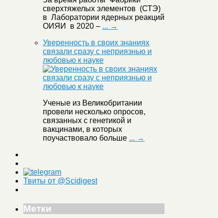
сверхтяжелых элементов (СТЭ)
в Лаборатории ядерных реакций
ОИЯИ в 2020 –
... →
Уверенность в своих знаниях
связали сразу с неприязнью и
любовью к науке
Ученые из Великобритании
провели несколько опросов,
связанных с генетикой и
вакцинами, в которых
поучаствовало больше
... →
Твиты от @Scidigest
Метки