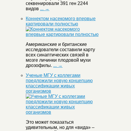
секвенировали 391 ген 2244
видов
... →
Коннектом насекомого впервые
картировали полностью
Американские и британские
исследователи составили карту
всех синаптических связей в
мозге личинки плодовой мухи
дрозофилы.
... →
Ученые МГУ с коллегами
предложили новую концепцию
классификации живых
организмов
Это может показаться
удивительным, но для «вида» –