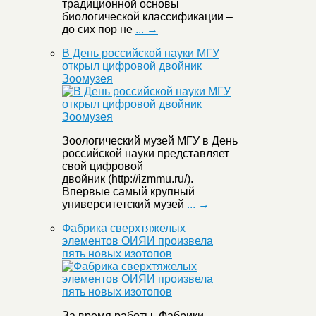
традиционной основы
биологической классификации –
до сих пор не
... →
В День российской науки МГУ
открыл цифровой двойник
Зоомузея
Зоологический музей МГУ в День
российской науки представляет
свой цифровой
двойник (http://izmmu.ru/).
Впервые самый крупный
университетский музей
... →
Фабрика сверхтяжелых
элементов ОИЯИ произвела
пять новых изотопов
За время работы Фабрики