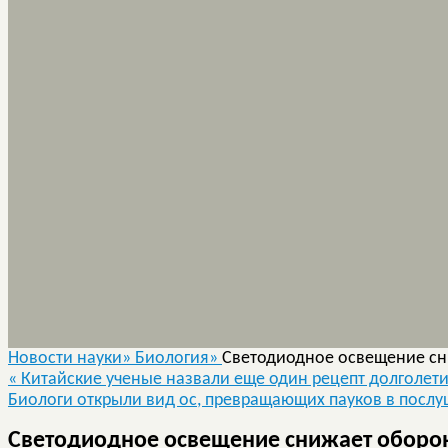
Новости науки»
Биология»
Светодиодное освещение сн
«
Китайские ученые назвали еще один рецепт долголет
Биологи открыли вид ос, превращающих пауков в посл
Светодиодное освещение снижает оборо