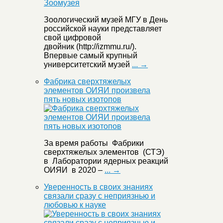
Зоологический музей МГУ в День
российской науки представляет
свой цифровой
двойник (http://izmmu.ru/).
Впервые самый крупный
университетский музей
... →
Фабрика сверхтяжелых
элементов ОИЯИ произвела
пять новых изотопов
За время работы Фабрики
сверхтяжелых элементов (СТЭ)
в Лаборатории ядерных реакций
ОИЯИ в 2020 –
... →
Уверенность в своих знаниях
связали сразу с неприязнью и
любовью к науке