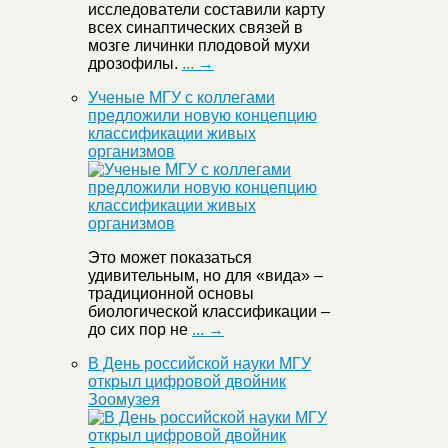
исследователи составили карту
всех синаптических связей в
мозге личинки плодовой мухи
дрозофилы.
... →
Ученые МГУ с коллегами
предложили новую концепцию
классификации живых
организмов
Это может показаться
удивительным, но для «вида» –
традиционной основы
биологической классификации –
до сих пор не
... →
В День российской науки МГУ
открыл цифровой двойник
Зоомузея