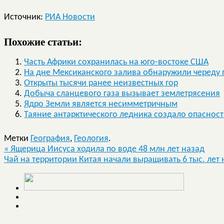
Источник:
РИА Новости
Похожие статьи:
Часть Африки сохранилась на юго-востоке США
На дне Мексиканского залива обнаружили череду 
Открыты тысячи ранее неизвестных гор
Добыча сланцевого газа вызывает землетрясения
Ядро Земли является несимметричным
Таяние антарктического ледника создало опасност
Метки
География
,
Геология
.
«
Ящерица Иисуса ходила по воде 48 млн лет назад
Чай на территории Китая начали выращивать 6 тыс. лет