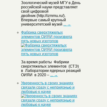
Зоологический музей МГУ в День
российской науки представляет
свой цифровой
двойник (http://izmmu.ru/).
Впервые самый крупный
университетский музей
... →
Фабрика сверхтяжелых
элементов ОИЯИ произвела
пять новых изотопов
За время работы Фабрики
сверхтяжелых элементов (СТЭ)
в Лаборатории ядерных реакций
ОИЯИ в 2020 –
... →
Уверенность в своих знаниях
связали сразу с неприязнью и
любовью к науке