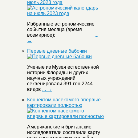
июль 2023 года
Избранные астрономические
события месяца (время
всемирное):
...
→
Первые дневные бабочки
Ученые из Музея естественной
истории Флориды и других
научных учреждений
секвенировали 391 ген 2244
видов
... →
Коннектом насекомого впервые
картировали полностью
Американские и британские
исследователи составили карту
всех синаптических связей в