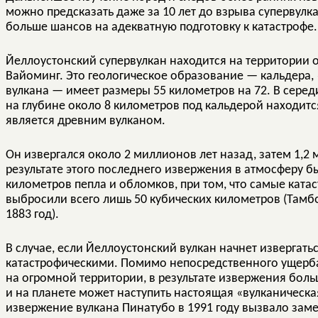
можно предсказать даже за 10 лет до взрыва супервулка
больше шансов на адекватную подготовку к катастрофе.
Йеллоустонский супервулкан находится на территории 
Вайоминг. Это геологическое образование — кальдера,
вулкана — имеет размеры 55 километров на 72. В середи
на глубине около 8 километров под кальдерой находитс
является древним вулканом.
Он извергался около 2 миллионов лет назад, затем 1,2 м
результате этого последнего извержения в атмосферу 
километров пепла и обломков, при том, что самые кат
выбросили всего лишь 50 кубических километров (Тамбор
1883 год).
В случае, если Йеллоустонский вулкан начнет извергатьс
катастрофическими. Помимо непосредственного ущерба
на огромной территории, в результате извержения боль
и на планете может наступить настоящая «вулканическ
извержение вулкана Пинатубо в 1991 году вызвало зам