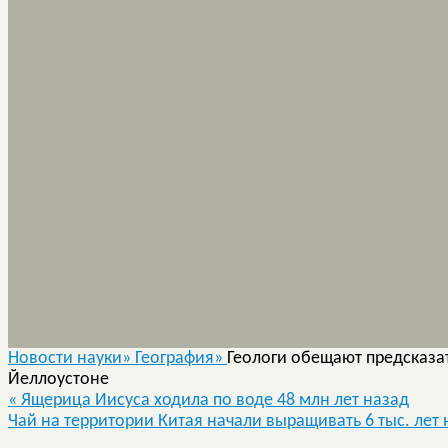
Новости науки»
География»
Геологи обещают предсказат
Йеллоустоне
«
Ящерица Иисуса ходила по воде 48 млн лет назад
Чай на территории Китая начали выращивать 6 тыс. лет