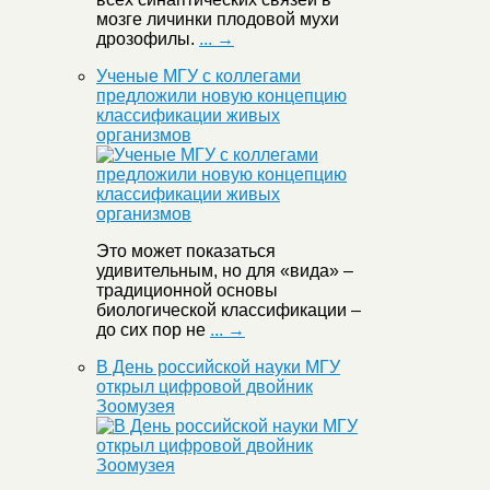
мозге личинки плодовой мухи
дрозофилы.
... →
Ученые МГУ с коллегами
предложили новую концепцию
классификации живых
организмов
Это может показаться
удивительным, но для «вида» –
традиционной основы
биологической классификации –
до сих пор не
... →
В День российской науки МГУ
открыл цифровой двойник
Зоомузея