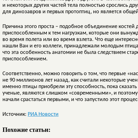
и некоторых других частей тела полностью срослись дру
для динозавров и первых протоптиц, но является обще
Причина этого проста – подобное объединение костей д
приспособленным к тем нагрузкам, которые они вынуж
во время полета или во время взлета. Что еще интересн
нашли Ван и его коллеги, принадлежали молодым птицам
что эта особенность анатомии не была следствием ста
приспособлением.
Соответственно, можно говорить о том, что первые «на
не 90 миллионов лет назад, как считали некоторые уче
именно птицы приобрели эту способность, пока сказат
ученые, являются слишком «современными», и поэтому н
начали срастаться первыми, и что запустило этот процес
Источник:
РИА Новости
Похожие статьи: