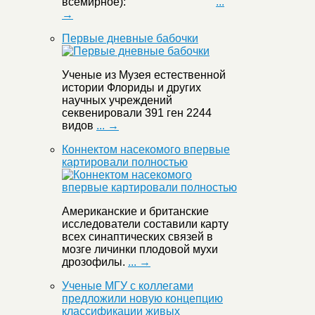
всемирное):
...
→
Первые дневные бабочки
Ученые из Музея естественной
истории Флориды и других
научных учреждений
секвенировали 391 ген 2244
видов
... →
Коннектом насекомого впервые
картировали полностью
Американские и британские
исследователи составили карту
всех синаптических связей в
мозге личинки плодовой мухи
дрозофилы.
... →
Ученые МГУ с коллегами
предложили новую концепцию
классификации живых