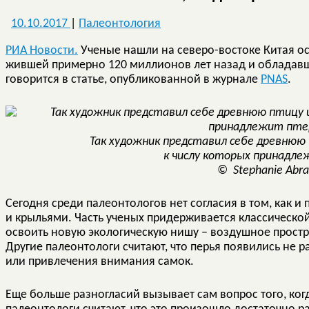
10.10.2017
|
Палеонтология
РИА Новости.
Ученые нашли на северо-востоке Китая о
жившей примерно 120 миллионов лет назад и обладавш
говорится в статье, опубликованной в журнале
PNAS
.
Так художник представил себе древнюю 
к числу которых принадле
© Stephanie Abr
Сегодня среди палеонтологов нет согласия в том, как и
и крыльями. Часть ученых придерживается классической
освоить новую экологическую нишу – воздушное простр
Другие палеонтологи считают, что перья появились не р
или привлечения внимания самок.
Еще больше разногласий вызывает сам вопрос того, ког