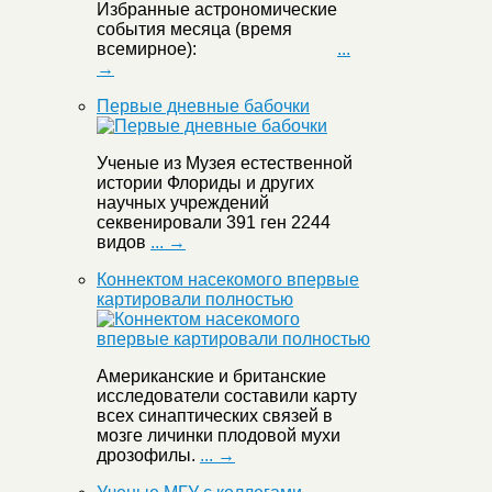
Избранные астрономические
события месяца (время
всемирное):
...
→
Первые дневные бабочки
Ученые из Музея естественной
истории Флориды и других
научных учреждений
секвенировали 391 ген 2244
видов
... →
Коннектом насекомого впервые
картировали полностью
Американские и британские
исследователи составили карту
всех синаптических связей в
мозге личинки плодовой мухи
дрозофилы.
... →