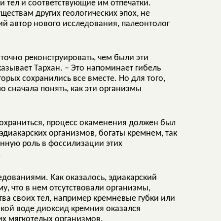
и тел и соответствующие им отпечатки.
ествам других геологических эпох, не
ий автор нового исследования, палеонтолог
точно реконструировать, чем были эти
казывает Тархан. – Это напоминает гибель
орых сохранились все вместе. Но для того,
о сначала понять, как эти организмы
 сохраниться, процесс окаменения должен был
эдиакарских организмов, богаты кремнем, так
енную роль в фоссилизации этих
.
дованиями. Как оказалось, эдиакарский
, что в нем отсутствовали организмы,
ва своих тел, например кремневые губки или
кой воде диоксид кремния оказался
х мягкотелых организмов.