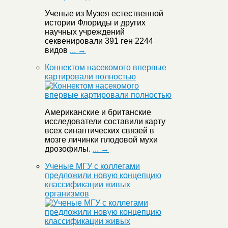
Ученые из Музея естественной
истории Флориды и других
научных учреждений
секвенировали 391 ген 2244
видов
... →
Коннектом насекомого впервые
картировали полностью
Американские и британские
исследователи составили карту
всех синаптических связей в
мозге личинки плодовой мухи
дрозофилы.
... →
Ученые МГУ с коллегами
предложили новую концепцию
классификации живых
организмов