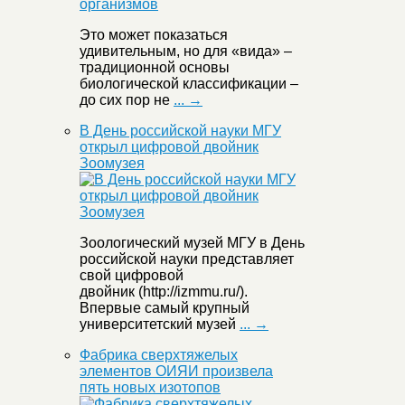
Это может показаться
удивительным, но для «вида» –
традиционной основы
биологической классификации –
до сих пор не
... →
В День российской науки МГУ
открыл цифровой двойник
Зоомузея
Зоологический музей МГУ в День
российской науки представляет
свой цифровой
двойник (http://izmmu.ru/).
Впервые самый крупный
университетский музей
... →
Фабрика сверхтяжелых
элементов ОИЯИ произвела
пять новых изотопов