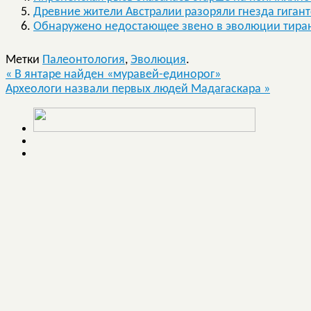
Древние жители Австралии разоряли гнезда гигант
Обнаружено недостающее звено в эволюции тира
Метки
Палеонтология
,
Эволюция
.
«
В янтаре найден «муравей-единорог»
Археологи назвали первых людей Мадагаскара
»