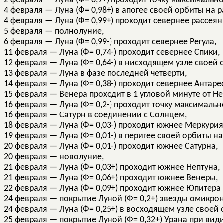
2 февраля — Луна (Ф= 0,9+) проходит точку максимально
4 февраля — Луна (Ф= 0,98+) в апогее своей орбиты на 
4 февраля — Луна (Ф= 0,99+) проходит севернее рассеян
5 февраля — полнолуние,
6 февраля — Луна (Ф= 0,99-) проходит севернее Регула,
11 февраля — Луна (Ф= 0,74-) проходит севернее Спики,
12 февраля — Луна (Ф= 0,64-) в нисходящем узле своей 
13 февраля — Луна в фазе последней четверти,
14 февраля — Луна (Ф= 0,38-) проходит севернее Антаре
15 февраля — Венера проходит в 1 угловой минуте от Не
16 февраля — Луна (Ф= 0,2-) проходит точку максимальн
16 февраля — Сатурн в соединении с Солнцем,
18 февраля — Луна (Ф= 0,03-) проходит южнее Меркурия
19 февраля — Луна (Ф= 0,01-) в перигее своей орбиты н
20 февраля — Луна (Ф= 0,01-) проходит южнее Сатурна,
20 февраля — новолуние,
21 февраля — Луна (Ф= 0,03+) проходит южнее Нептуна,
21 февраля — Луна (Ф= 0,06+) проходит южнее Венеры,
22 февраля — Луна (Ф= 0,09+) проходит южнее Юпитера
24 февраля — покрытие Луной (Ф= 0,2+) звезды омикрон
24 февраля — Луна (Ф= 0,25+) в восходящем узле своей 
25 февраля — покрытие Луной (Ф= 0,32+) Урана при вид