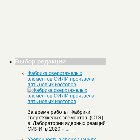
Выбор редакции
Фабрика сверхтяжелых
элементов ОИЯИ произвела
пять новых изотопов
За время работы Фабрики
сверхтяжелых элементов (СТЭ)
в Лаборатории ядерных реакций
ОИЯИ в 2020 –
... →
Уверенность в своих знаниях