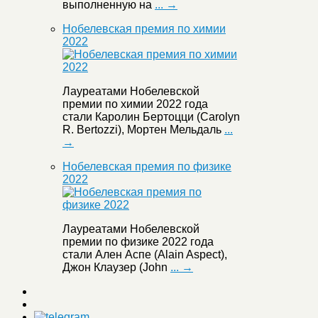
выполненную на
... →
Нобелевская премия по химии
2022
Лауреатами Нобелевской
премии по химии 2022 года
стали Каролин Бертоцци (Carolyn
R. Bertozzi), Мортен Мельдаль
...
→
Нобелевская премия по физике
2022
Лауреатами Нобелевской
премии по физике 2022 года
стали Ален Аспе (Alain Aspect),
Джон Клаузер (John
... →