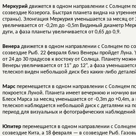
Меркурий
движется в одном направлении с Солнцем по
созвездие Козерога. Быстрая планета видна на утренне
страны). Элонгация Меркурия уменьшается за месяц от 2
увеличивается от -0,2m до -0,5m Видимый диаметр Мерк
дуги, а фаза планеты увеличивается от 0,65 до 0,9.
Венера
движется в одном направлении с Солнцем по со
созвездие Рыб. 22 февраля близ Венеры пройдет Луна. 
от 24 до 30 градусов к востоку от Солнца. Планету мо
Венеры увеличивается от 11” до 12”, а фаза уменьшается 
телескоп виден небольшой диск без каких-либо деталей
Марс
перемещается в одном направлении с Солнцем по
покроется Луной. Планета имеет вечернюю и ночную ви
Блеск Марса за месяц уменьшается от -0,3m до +0,4m, а
телескоп наблюдается небольшой диск с деталями на п
период для визуальных и фотографических наблюдений 
Юпитер
перемещается в одном направлении с Солнцем 
созвездие Кита, а 18 февраля — в созвездие Рыб. Газов