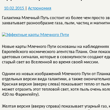
10.02.2015
|
Астрономия
Галактика Млечный Путь состоит из более чем просто зв
захватывает разнообразие газа, пыли, частиц и магнит
Новые карты Млечного Пути основаны на наблюдениях
Европейского космического агентства Планк. Они пока
цветовых сигналах, которые в совокупности создают е
старый свет во Вселенной во время своей миссии.
Одним из новых изображений Млечного Пути от Планка 
отдельных версии вида галактики, а также окончатель
Красная версия (вверху слева) показывает тепло от пыл
может отразить этот тепловой свет, хотя пыль очень х
420 по Фаренгейту).
Желтая версия (вверху справа) показывает угарный газ,