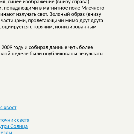
мя, синее изображение (внизу справа)
и, попадающими в магнитное поле Млечного
чинают излучать свет. Зеленый образ (внизу
и частицами, пролетающими мимо друг друга
ассоциируется с горячим, ионизированным
 2009 году и собирал данные чуть более
рошлой неделе были опубликованы результаты
с хвост
точник света
утри Солнца
везды