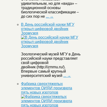
удивительным, но для «вида» –
традиционной основы
биологической классификации –
до сих пор не
... →
В День российской науки МГУ
открыл цифровой двойник
Зоомузея
Зоологический музей МГУ в День
российской науки представляет
свой цифровой
двойник (http://izmmu.ru/).
Впервые самый крупный
университетский музей
... →
Фабрика сверхтяжелых
элементов ОИЯИ произвела
пять новых изотопов