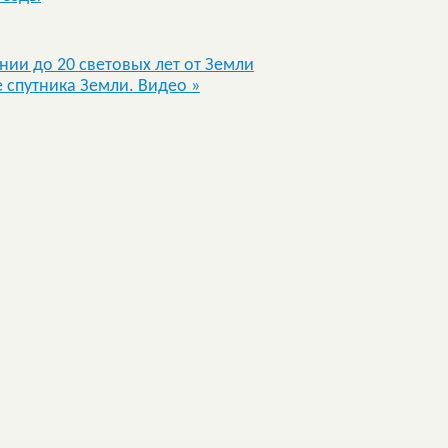
ии до 20 световых лет от Земли
 спутника Земли. Видео
»