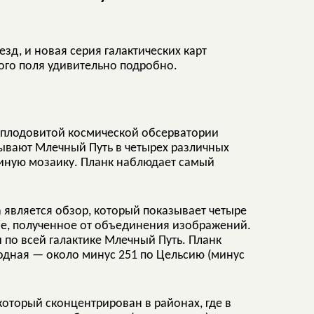
езд, и новая серия галактических карт
ного поля удивительно подробно.
 плодовитой космической обсерватории
зывают Млечный Путь в четырех различных
диную мозаику. Планк наблюдает самый
является обзор, который показывает четыре
ное, полученное от объединения изображений.
и по всей галактике Млечный Путь. Планк
олодная — около минус 251 по Цельсию (минус
 который сконцентрирован в районах, где в