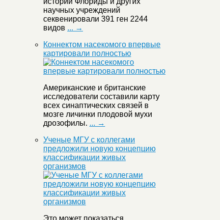
истории Флориды и других
научных учреждений
секвенировали 391 ген 2244
видов
... →
Коннектом насекомого впервые
картировали полностью
Американские и британские
исследователи составили карту
всех синаптических связей в
мозге личинки плодовой мухи
дрозофилы.
... →
Ученые МГУ с коллегами
предложили новую концепцию
классификации живых
организмов
Это может показаться