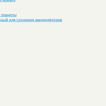
и алмазу
 планеты
вный для создания аккумуляторов