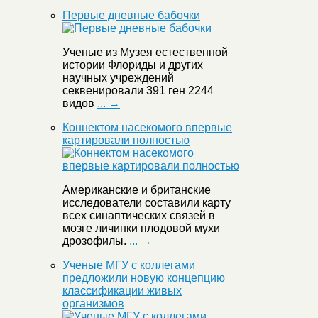
Первые дневные бабочки
Ученые из Музея естественной
истории Флориды и других
научных учреждений
секвенировали 391 ген 2244
видов
... →
Коннектом насекомого впервые
картировали полностью
Американские и британские
исследователи составили карту
всех синаптических связей в
мозге личинки плодовой мухи
дрозофилы.
... →
Ученые МГУ с коллегами
предложили новую концепцию
классификации живых
организмов