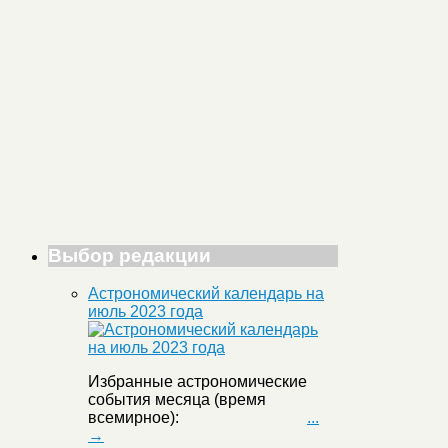
Выбор редакции
Астрономический календарь на
июль 2023 года
Избранные астрономические
события месяца (время
всемирное):
...
→