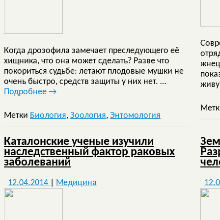
Совр
Когда дрозофила замечает преследующего её
отря
хищника, что она может сделать? Разве что
жнец
покориться судьбе: летают плодовые мушки не
пока
очень быстро, средств защиты у них нет. …
живу
Подробнее
→
Мет
Метки
Биология
,
Зоология
,
Энтомология
Каталонские ученые изучили
Зем
наследственный фактор раковых
Раз
заболеваний
чел
12.04.2014
|
Медицина
12.