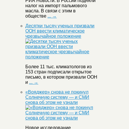
РИА Новости. В России подняли
налог на импорт пальмового
масла. В связи с этим в
обществе
... →
Десятки тысяч ученых призвали
ООН ввести климатическое
чрезвычайное положение
Более 11 тыс. климатологов из
153 стран подписали открытое
письмо, в котором призвали ООН
и
... →
«Вояджер» снова не покинул
Солнечную систему — и СМИ
снова об этом не узнали
Новое исследование