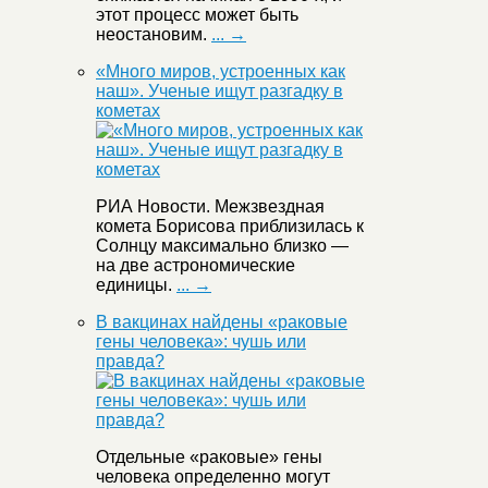
этот процесс может быть
неостановим.
... →
«Много миров, устроенных как
наш». Ученые ищут разгадку в
кометах
РИА Новости. Межзвездная
комета Борисова приблизилась к
Солнцу максимально близко —
на две астрономические
единицы.
... →
В вакцинах найдены «раковые
гены человека»: чушь или
правда?
Отдельные «раковые» гены
человека определенно могут