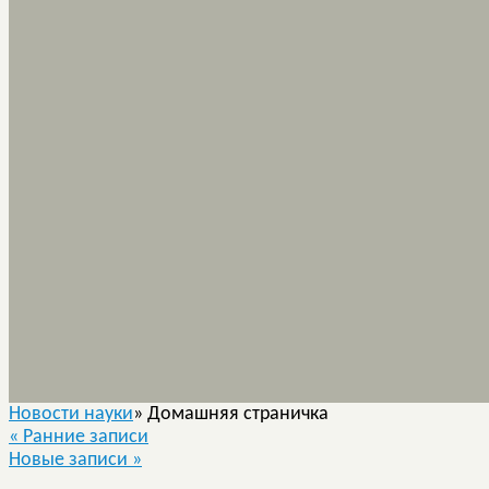
Новости науки
» Домашняя страничка
«
Ранние записи
Новые записи
»