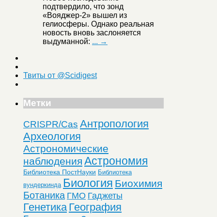
подтвердило, что зонд
«Вояджер-2» вышел из
гелиосферы. Однако реальная
новость вновь заслоняется
выдуманной:
... →
Твиты от @Scidigest
Метки
Антропология
CRISPR/Cas
Археология
Астрономические
Астрономия
наблюдения
Библиотека ПостНауки
Библиотека
Биология
Биохимия
вундеркинда
Ботаника
ГМО
Гаджеты
Генетика
География