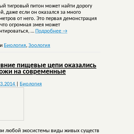
ый тигровый питон может найти дорогу
й, даже если он оказался за много
метров от него. Это первая демонстрация
, что огромная змея может
нтироваться, …
Подробнее
→
ки
Биология
,
Зоология
вние пищевые цепи оказались
ожи на современные
03.2014
|
Биология
ри любой экосистемы виды живых существ